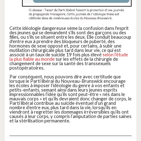
Cette idéologie dangereuse sème la confusion dans l'esprit
des jeunes qui se demandent s'ils sont des garçons ou des
filles, ou s'ils se situent entre les deux. Elle conduit beaucoup
d'entre eux à prendre des bloqueurs de puberté, des
hormones de sexe opposé et, pour certains, à subir une
mutilation chirurgicale plus tard dans leur vie, ce qui est
associé à un taux de suicide 19 fois plus élevé
selon l'étude
la plus fiable au monde
sur les effets de la chirurgie de
changement de sexe sur la santé des transsexuels
postopératoires.
Par conséquent, nous pouvons dire avec certitude que
lorsque le Parti libéral du Nouveau-Brunswick encourage
les écoles à imposer l’idéologie du genre à vos enfants et
petits-enfants, semant ainsi dans leurs jeunes esprits
impressionnables l’idée qu’ils sont peut-être « nés dans le
mauvais corps » et qu’ils devraient donc changer de corps, le
Parti libéral contribue au suicide éventuel d’un grand
nombre d’entre eux, plus tard dans la vie, lorsqu’ils en
viendront à regretter les dommages irréversibles qu’ils ont
causés à leur corps, y compris l’amputation de parties saines
et la stérilisation permanente.