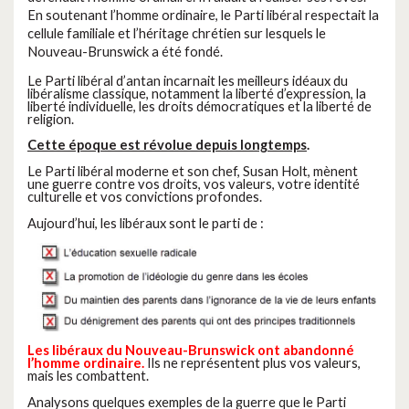
En soutenant l’homme ordinaire, le Parti libéral respectait la
cellule familiale et l’héritage chrétien sur lesquels le
Nouveau-Brunswick a été fondé.
Le Parti libéral d’antan incarnait les meilleurs idéaux du
libéralisme classique, notamment la liberté d’expression, la
liberté individuelle, les droits démocratiques et la liberté de
religion.
Cette époque est révolue depuis longtemps
.
Le Parti libéral moderne et son chef, Susan Holt, mènent
une guerre contre vos droits, vos valeurs, votre identité
culturelle et vos convictions profondes.
Aujourd’hui, les libéraux sont le parti de :
Les libéraux du Nouveau-Brunswick ont abandonné
l’homme ordinaire.
Ils ne représentent plus vos valeurs,
mais les combattent.
Analysons quelques exemples de la guerre que le Parti