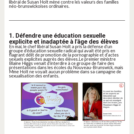
libéral de Susan Holt mène contre les valeurs des familles
néo-brunswickoises ordinaires.
1. Défendre une éducation sexuelle
explicite et inadaptée à l’âge des élèves
En mai, le chef libéral Susan Holt a pris la défense d’un
groupe d’éducation sexuelle radical qui avait été pris en
flagrant délit de promotion de la pornographie et d’actes
sexuels explicites auprès des élèves.Le premier ministre
Blaine Higgs venait d’interdire à ce groupe de faire des
présentations dans les écoles du Nouveau-Brunswick, mais
Mme Holt ne voyait aucun problème dans sa campagne de
sexualisation des enfants.