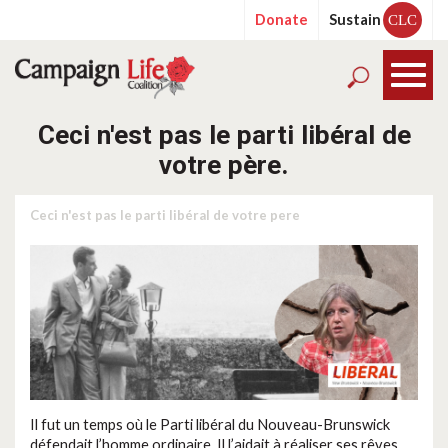
Donate
Sustain
CLC
Ceci n'est pas le parti libéral de
votre père.
Ceci n'est pas le parti libéral de votre pere
Il fut un temps où le Parti libéral du Nouveau-Brunswick
défendait l’homme ordinaire. Il l’aidait à réaliser ses rêves.