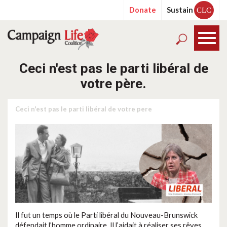
Donate
Sustain
CLC
Ceci n'est pas le parti libéral de
votre père.
Ceci n'est pas le parti libéral de votre pere
Il fut un temps où le Parti libéral du Nouveau-Brunswick
défendait l’homme ordinaire. Il l’aidait à réaliser ses rêves.