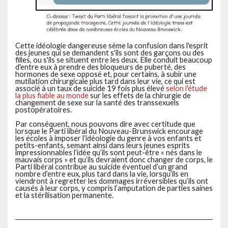
Cette idéologie dangereuse sème la confusion dans l'esprit
des jeunes qui se demandent s'ils sont des garçons ou des
filles, ou s'ils se situent entre les deux. Elle conduit beaucoup
d'entre eux à prendre des bloqueurs de puberté, des
hormones de sexe opposé et, pour certains, à subir une
mutilation chirurgicale plus tard dans leur vie, ce qui est
associé à un taux de suicide 19 fois plus élevé
selon l'étude
la plus fiable au monde
sur les effets de la chirurgie de
changement de sexe sur la santé des transsexuels
postopératoires.
Par conséquent, nous pouvons dire avec certitude que
lorsque le Parti libéral du Nouveau-Brunswick encourage
les écoles à imposer l’idéologie du genre à vos enfants et
petits-enfants, semant ainsi dans leurs jeunes esprits
impressionnables l’idée qu’ils sont peut-être « nés dans le
mauvais corps » et qu’ils devraient donc changer de corps, le
Parti libéral contribue au suicide éventuel d’un grand
nombre d’entre eux, plus tard dans la vie, lorsqu’ils en
viendront à regretter les dommages irréversibles qu’ils ont
causés à leur corps, y compris l’amputation de parties saines
et la stérilisation permanente.