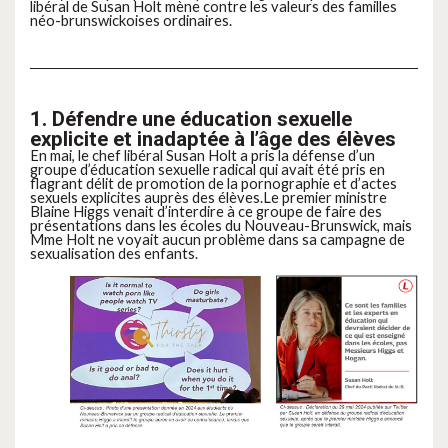
libéral de Susan Holt mène contre les valeurs des familles
néo-brunswickoises ordinaires.
1. Défendre une éducation sexuelle
explicite et inadaptée à l’âge des élèves
En mai, le chef libéral Susan Holt a pris la défense d’un
groupe d’éducation sexuelle radical qui avait été pris en
flagrant délit de promotion de la pornographie et d’actes
sexuels explicites auprès des élèves.Le premier ministre
Blaine Higgs venait d’interdire à ce groupe de faire des
présentations dans les écoles du Nouveau-Brunswick, mais
Mme Holt ne voyait aucun problème dans sa campagne de
sexualisation des enfants.