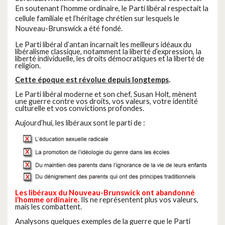
En soutenant l’homme ordinaire, le Parti libéral respectait la
cellule familiale et l’héritage chrétien sur lesquels le
Nouveau-Brunswick a été fondé.
Le Parti libéral d’antan incarnait les meilleurs idéaux du
libéralisme classique, notamment la liberté d’expression, la
liberté individuelle, les droits démocratiques et la liberté de
religion.
Cette époque est révolue depuis longtemps
.
Le Parti libéral moderne et son chef, Susan Holt, mènent
une guerre contre vos droits, vos valeurs, votre identité
culturelle et vos convictions profondes.
Aujourd’hui, les libéraux sont le parti de :
Les libéraux du Nouveau-Brunswick ont abandonné
l’homme ordinaire.
Ils ne représentent plus vos valeurs,
mais les combattent.
Analysons quelques exemples de la guerre que le Parti