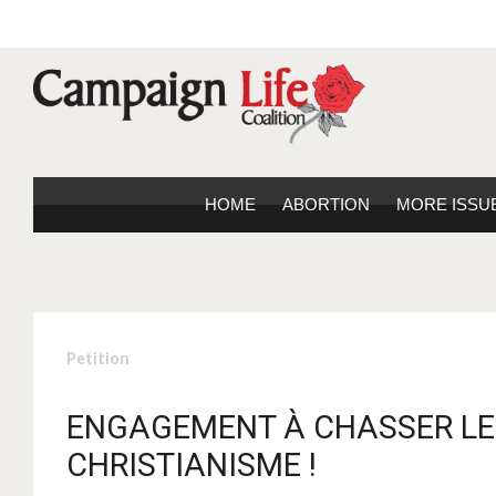
HOME
ABORTION
MORE ISSU
Petition
ENGAGEMENT À CHASSER LE 
CHRISTIANISME !