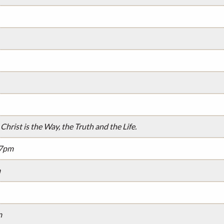
Christ is the Way, the Truth and the Life.
07pm
m
m