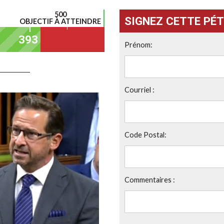
500
SIGNEZ CETTE PÉT
OBJECTIF À ATTEINDRE
Prénom:
Courriel :
Code Postal:
Commentaires :