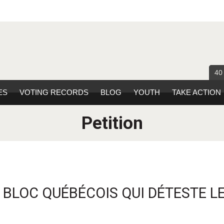
40
ES
VOTING RECORDS
BLOG
YOUTH
TAKE ACTION
Petition
BLOC QUÉBÉCOIS QUI DÉTESTE L