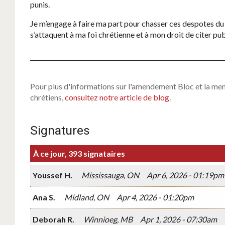
punis.
Je m’engage à faire ma part pour chasser ces despotes d
s’attaquent à ma foi chrétienne et à mon droit de citer pu
Pour plus d'informations sur l'amendement Bloc et la men
chrétiens,
consultez notre article de blog
.
Signatures
À ce jour, 393 signataires
Youssef H.
Mississauga, ON
Apr 6, 2026 - 01:19pm
Ana S.
Midland, ON
Apr 4, 2026 - 01:20pm
Deborah R.
Winnioeg, MB
Apr 1, 2026 - 07:30am