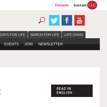
Donate
Sustain
CLC
 DAYS FOR LIFE
MARCH FOR LIFE
LIFE CHAIN
EVENTS
JOIN
NEWSLETTER
READ IN
E
ENGLISH