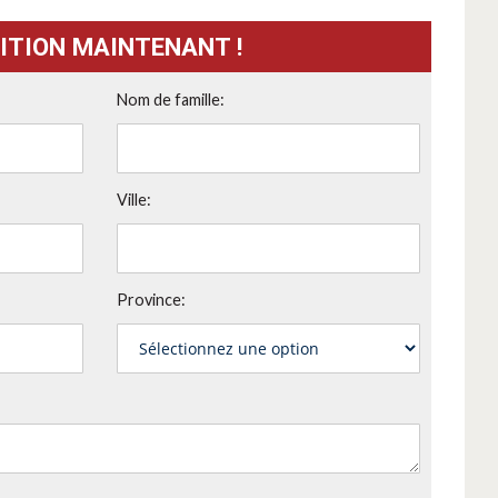
ITION MAINTENANT !
Nom de famille:
Ville:
Province: