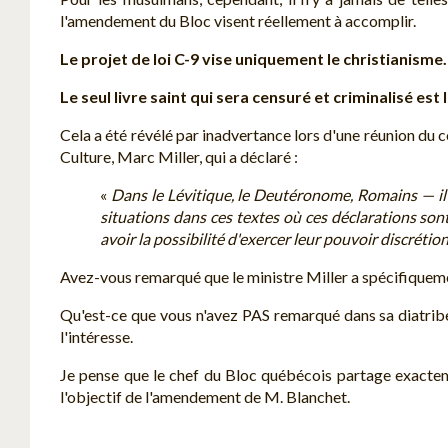
l'amendement du Bloc visent réellement à accomplir.
Le projet de loi C-9 vise uniquement le christianisme.
Le seul livre saint qui sera censuré et criminalisé est 
Cela a été révélé par inadvertance lors d'une réunion du co
Culture, Marc Miller, qui a déclaré :
«
Dans le Lévitique, le Deutéronome, Romains — il y
situations dans ces textes où ces déclarations sont
avoir la possibilité d'exercer leur pouvoir discréti
Avez-vous remarqué que le ministre Miller a spécifiquemen
Qu'est-ce que vous n'avez PAS remarqué dans sa diatribe ? E
l'intéresse.
Je pense que le chef du Bloc québécois partage exactemen
l'objectif de l'amendement de M. Blanchet.