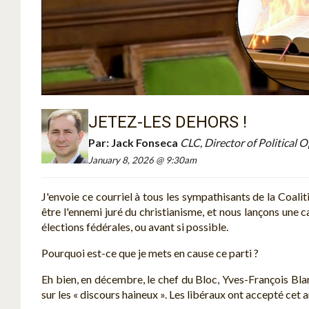
JETEZ-LES DEHORS !
Par:
Jack Fonseca
CLC, Director of Political 
January 8, 2026 @ 9:30am
J'envoie ce courriel à tous les sympathisants de la Coali
être l'ennemi juré du christianisme, et nous lançons une
élections fédérales, ou avant si possible.
Pourquoi est-ce que je mets en cause ce parti ?
Eh bien, en décembre, le chef du Bloc, Yves-François Bla
sur les « discours haineux ». Les libéraux ont accepté ce