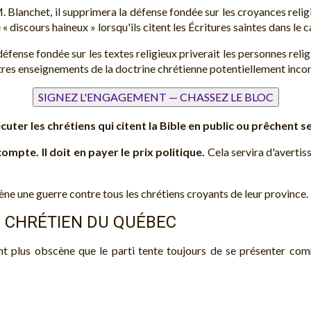
. Blanchet, il supprimera la défense fondée sur les croyances reli
 « discours haineux » lorsqu'ils citent les Écritures saintes dans le
fense fondée sur les textes religieux priverait les personnes religi
utres enseignements de la doctrine chrétienne potentiellement inco
uter les chrétiens qui citent la Bible en public ou prêchent s
ompte. Il doit en payer le prix politique.
Cela servira d'avertis
e une guerre contre tous les chrétiens croyants de leur province.
 CHRÉTIEN DU QUÉBEC
 plus obscène que le parti tente toujours de se présenter comme