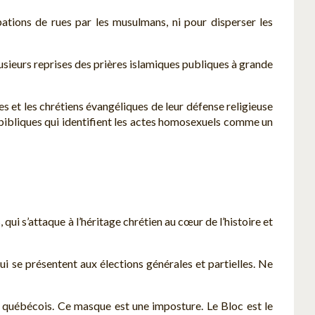
upations de rues par les musulmans, ni pour disperser les
lusieurs reprises des prières islamiques publiques à grande
es et les chrétiens évangéliques de leur défense religieuse
s bibliques qui identifient les actes homosexuels comme un
ui s’attaque à l’héritage chrétien au cœur de l’histoire et
ui se présentent aux élections générales et partielles. Ne
 québécois. Ce masque est une imposture. Le Bloc est le