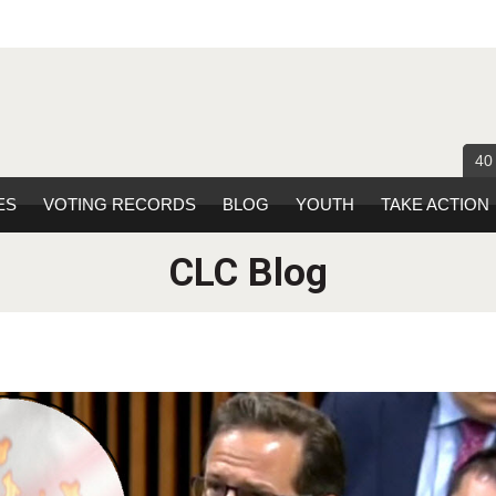
40
ES
VOTING RECORDS
BLOG
YOUTH
TAKE ACTION
CLC Blog