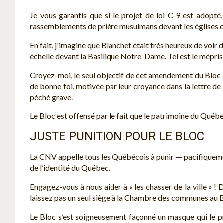
Je vous garantis que si le projet de loi C-9 est adopté,
rassemblements de prière musulmans devant les églises c
En fait, j'imagine que Blanchet était très heureux de voir
échelle devant la Basilique Notre-Dame. Tel est le mépris
Croyez-moi, le seul objectif de cet amendement du Bloc à l
de bonne foi, motivée par leur croyance dans la lettre de
péché grave.
Le Bloc est offensé par le fait que le patrimoine du Québe
JUSTE PUNITION POUR LE BLOC
La CNV appelle tous les Québécois à punir — pacifiquement 
de l’identité du Québec.
Engagez-vous à nous aider à « les chasser de la ville » !
laissez pas un seul siège à la Chambre des communes au Bl
Le Bloc s’est soigneusement façonné un masque qui le p