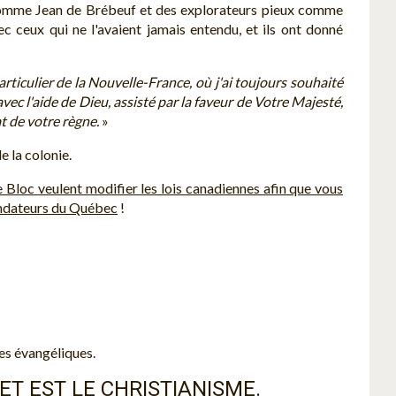
es comme Jean de Brébeuf et des explorateurs pieux comme
 ceux qui ne l'avaient jamais entendu, et ils ont donné
articulier de la Nouvelle-France, où j'ai toujours souhaité
 avec l'aide de Dieu, assisté par la faveur de Votre Majesté,
at de votre règne.
»
e la colonie.
e Bloc veulent modifier les lois canadiennes afin que vous
fondateurs du Québec
!
ées évangéliques.
ET EST LE CHRISTIANISME.