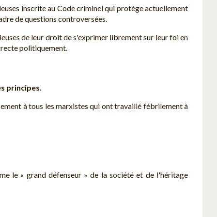
gieuses inscrite au Code criminel qui protège actuellement
 cadre de questions controversées.
euses de leur droit de s'exprimer librement sur leur foi en
rrecte politiquement.
es principes.
sement à tous les marxistes qui ont travaillé fébrilement à
 le « grand défenseur » de la société et de l'héritage