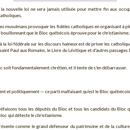
 la nouvelle loi ne sera jamais utilisée pour mettre fin aux occ
atholiques.
 des musulmans provoquer les fidèles catholiques en organisant à p
 bouillonnant que le Bloc québécois éprouve pour le christianisme.
a loi fédérale sur les discours haineux est de priver les catholiqu
 saint Paul aux Romains, le Livre du Lévitique et d'autres passage
c soit fondamentalement chrétien, et il tente de s'en débarrasser.
et politiquement — ce parti malfaisant qu’est le Bloc québécois, q
 Défaisons tous les députés du Bloc et tous les candidats du Bloc q
oc qui déteste le christianisme.
résente comme le grand défenseur du patrimoine et de la culture