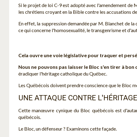
Si le projet de loi C-9 est adopté avec l'amendement de M
les chrétiens croyant en la Bible contre les accusations de
En effet, la suppression demandée par M. Blanchet de la dé
ce qui concerne l'homosexualité, le transgenrisme et d'a
Cela ouvre une voie législative pour traquer et perséc
Nous ne pouvons pas laisser le Bloc s'en tirer à bon c
éradiquer l'héritage catholique du Québec.
Les Québécois doivent prendre conscience que le Bloc mèn
UNE ATTAQUE CONTRE L'HÉRITAGE
Cette manœuvre cynique du Bloc québécois est d'autant
québécois.
Le Bloc, un défenseur ? Examinons cette façade.