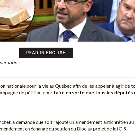
READ IN ENGLISH
Operations
tion nationale pour la vie au Québec afin de les appeler à agir de
 campagne de pétition pour
faire en sorte que tous les députés
nchet, a demandé que soit rajouté un amendement antichrétien au pr
t amendement en échange du soutien du Bloc au projet de loi C-9.