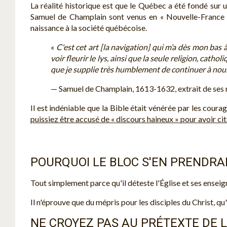
La réalité historique est que le Québec a été fondé sur
Samuel de Champlain sont venus en « Nouvelle-France » 
naissance à la société québécoise.
«
C'est cet art [la navigation] qui m’a dès mon bas â
voir fleurir le lys, ainsi que la seule religion, cath
que je supplie très humblement de continuer à nous s
— Samuel de Champlain, 1613-1632, extrait de ses mé
Il est indéniable que la Bible était vénérée par les cou
puissiez être accusé de « discours haineux » pour avoir c
POURQUOI LE BLOC S'EN PRENDRAI
Tout simplement parce qu'il déteste l'Église et ses ense
Il n'éprouve que du mépris pour les disciples du Christ, q
NE CROYEZ PAS AU PRÉTEXTE DE L