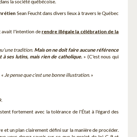
 dans la société québécoise.
hrétien
Sean Feucht dans divers lieux à travers le Québec
avait l'intention de
rendre illégale la célébration de la
u'une tradition.
Mais on ne doit faire aucune référence
à ses lutins, mais rien de catholique.
» (C'est nous qui
: «
Je pense que c'est une bonne illustration
. »
9.
stent fortement avec la tolérance de l'État à l'égard des
e et un plan clairement défini sur la manière de procéder.
que vous devez savoir sur ce que le projet de loi C-9 et