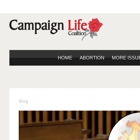
HOME
ABORTION
MORE ISSU
Blog