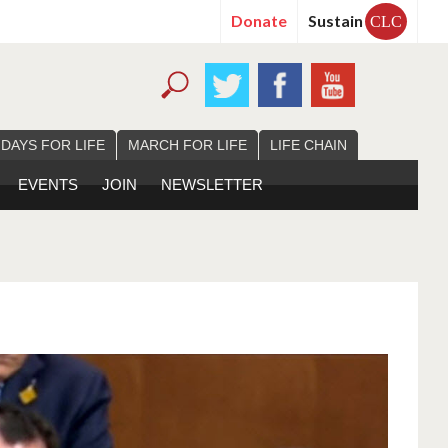
Donate
Sustain
CLC
 DAYS FOR LIFE
MARCH FOR LIFE
LIFE CHAIN
EVENTS
JOIN
NEWSLETTER