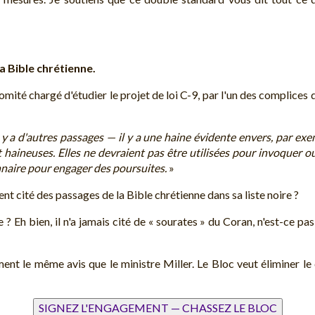
la Bible chrétienne.
mité chargé d'étudier le projet de loi C-9, par l'un des complices d
 a d'autres passages — il y a une haine évidente envers, par exemp
 haineuses. Elles ne devraient pas être utilisées pour invoquer o
onnaire pour engager des poursuites.
»
t cité des passages de la Bible chrétienne dans sa liste noire ?
h bien, il n'a jamais cité de « sourates » du Coran, n'est-ce pas ? 
t le même avis que le ministre Miller. Le Bloc veut éliminer le 