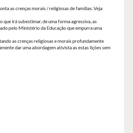
ta as crenças morais / religiosas de famílias. Veja
 que irá subestimar, de uma forma agressiva, as
rovado pelo Ministério da Educação que empurra uma
eitando as crenças religiosas e morais profundamente
tamente dar uma abordagem ativista as estas lições sem