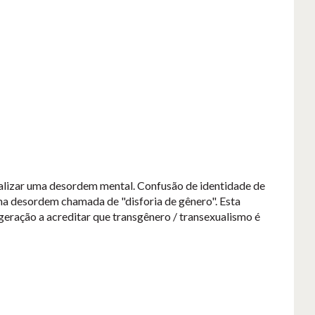
malizar uma desordem mental. Confusão de identidade de
ma desordem chamada de "disforia de gênero". Esta
geração a acreditar que transgênero / transexualismo é