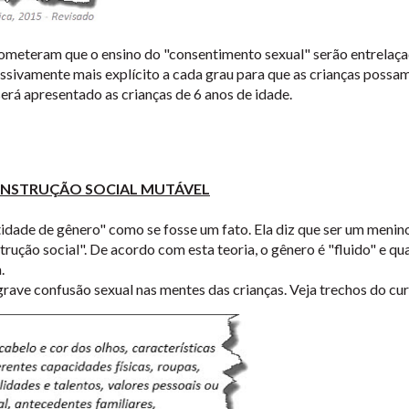
meteram que o ensino do "consentimento sexual" serão entrelaçado
gressivamente mais explícito a cada grau para que as crianças pos
erá apresentado as crianças de 6 anos de idade.
CONSTRUÇÃO SOCIAL MUTÁVEL
entidade de gênero" como se fosse um fato. Ela diz que ser um men
rução social". De acordo com esta teoria, o gênero é "fluido" e qu
.
grave confusão sexual nas mentes das crianças. Veja trechos do cu