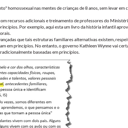
to" homossexual nas mentes de crianças de 8 anos, sem levar em con
m recursos adicionais e treinamento de professores do Ministério
rincípios. Por exemplo, aqui esta um livro da história infantil ap
orais.
ançadas que tais estruturas familiares alternativas existem, resp
eam em princípios. No entanto, o governo Kathleen Wynne vai cer
tradicionalmente baseadas em princípios.