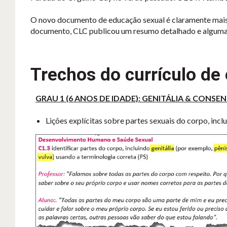
O novo documento de educação sexual é claramente mais e
documento, CLC publicou um resumo detalhado e algumas 
Trechos do currículo de
GRAU 1 (6 ANOS DE IDADE): GENITÁLIA & CONS
Lições explícitas sobre partes sexuais do corpo, inclui