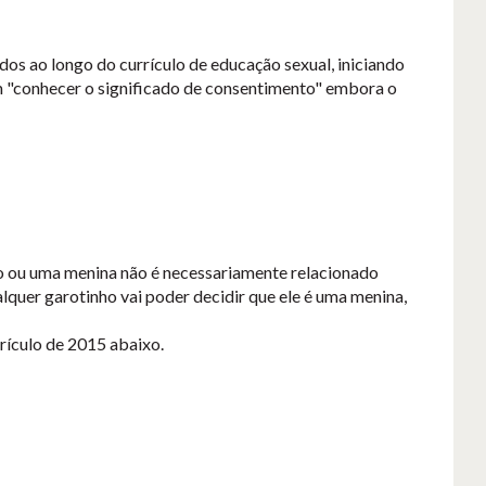
s ao longo do currículo de educação sexual, iniciando
sam "conhecer o significado de consentimento" embora o
ino ou uma menina não é necessariamente relacionado
alquer garotinho vai poder decidir que ele é uma menina,
rrículo de 2015 abaixo.