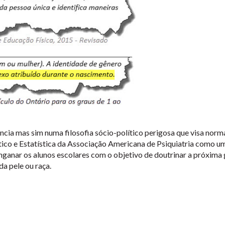
ncia mas sim numa filosofia sócio-político perigosa que visa nor
ico e Estatística da Associação Americana de Psiquiatria como u
ganar os alunos escolares com o objetivo de doutrinar a próxima 
da pele ou raça.