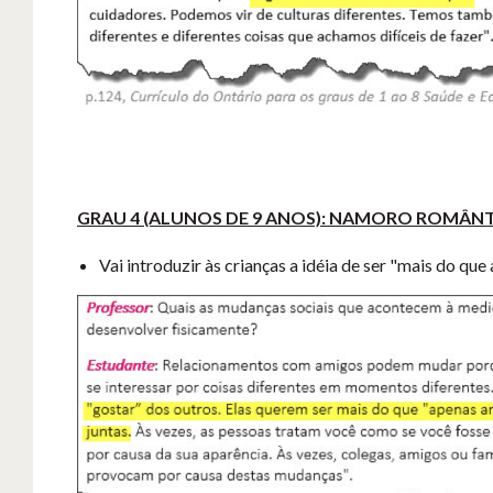
GRAU 4
(ALUNOS DE 9 ANOS): NAMORO ROMÂN
Vai introduzir às crianças a idéia de ser "mais do qu