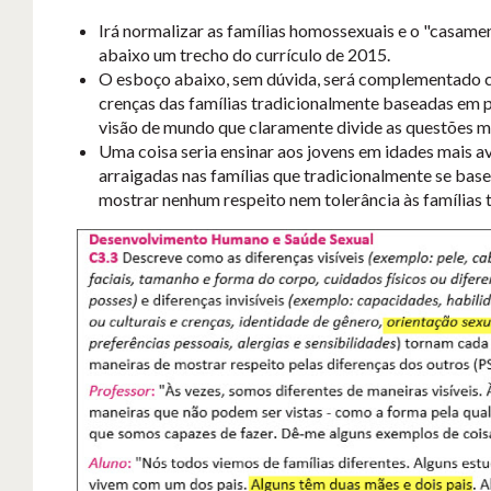
Irá normalizar as famílias homossexuais e o "casamen
abaixo um trecho do currículo de 2015.
O esboço abaixo, sem dúvida, será complementado co
crenças das famílias tradicionalmente baseadas em p
visão de mundo que claramente divide as questões m
Uma coisa seria ensinar aos jovens em idades mais av
arraigadas nas famílias que tradicionalmente se bas
mostrar nenhum respeito nem tolerância às famílias 