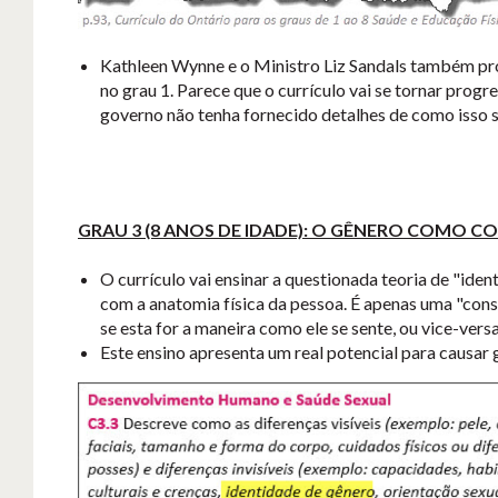
Kathleen Wynne e o Ministro Liz Sandals também pro
no grau 1. Parece que o currículo vai se tornar pro
governo não tenha fornecido detalhes de como isso s
GRAU 3 (8 ANOS DE IDADE): O GÊNERO COMO 
O currículo vai ensinar a questionada teoria de "id
com a anatomia física da pessoa. É apenas uma "const
se esta for a maneira como ele se sente, ou vice-versa
Este ensino apresenta um real potencial para causar 