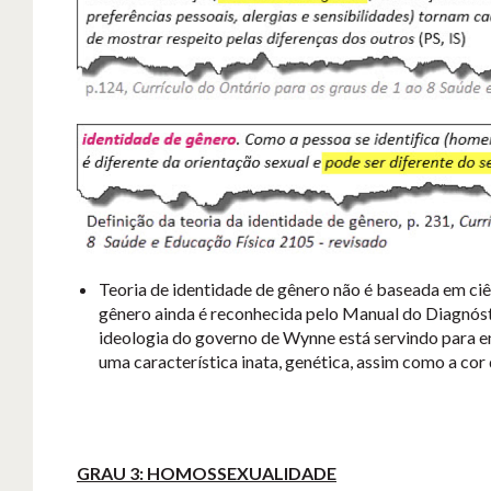
Teoria de identidade de gênero não é baseada em ciê
gênero ainda é reconhecida pelo Manual do Diagnóst
ideologia do governo de Wynne está servindo para en
uma característica inata, genética, assim como a cor 
GRAU 3: HOMOSSEXUALIDADE