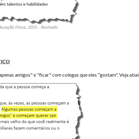
TICO
e apenas amigos" e "ficar" com colegas que eles "gostam". Veja aba