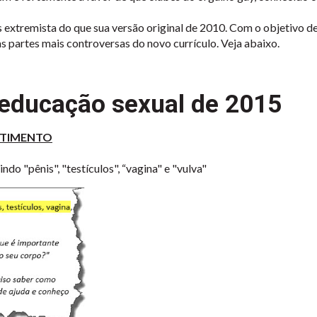
xtremista do que sua versão original de 2010. Com o objetivo de 
partes mais controversas do novo currículo. Veja abaixo.
 educação sexual de 2015
ENTIMENTO
ndo "pênis", "testículos", “vagina" e "vulva"