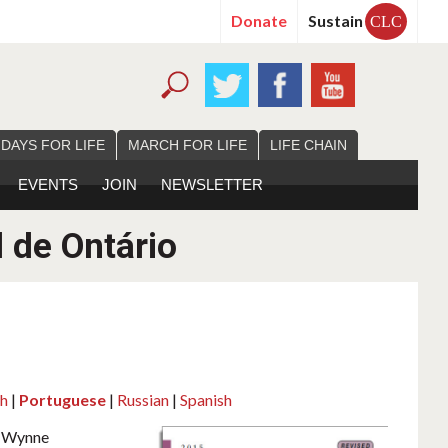
Donate
Sustain
CLC
 DAYS FOR LIFE
MARCH FOR LIFE
LIFE CHAIN
EVENTS
JOIN
NEWSLETTER
 de Ontário
sh
|
Portuguese
|
Russian
|
Spanish
en Wynne